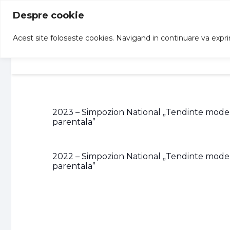
Despre cookie
Acest site foloseste cookies. Navigand in continuare va exprima
Acasa
Structuri
Informatii
2023 – Simpozion National „Tendinte mode
parentala”
2022 – Simpozion National „Tendinte mode
parentala”