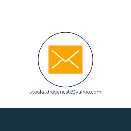
scoala_draganesti@yahoo.com