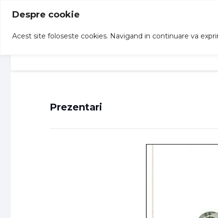
Despre cookie
Acest site foloseste cookies. Navigand in continuare va exprima
Acasa
Structuri
Informatii
Prezentari