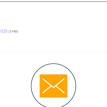
2025
(3 MB)