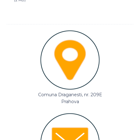
(2 MB)
Comuna Draganesti, nr. 209E
Prahova