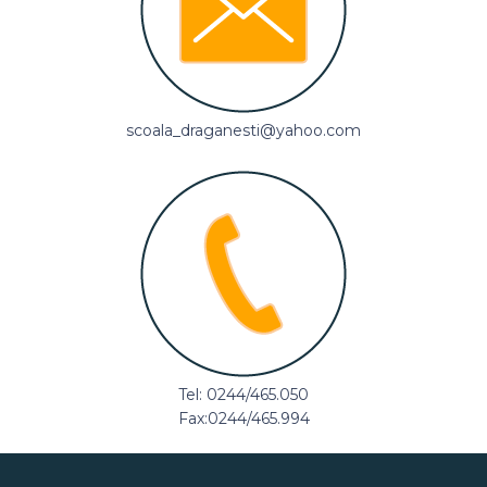
scoala_draganesti@yahoo.com
Tel: 0244/465.050
Fax:0244/465.994