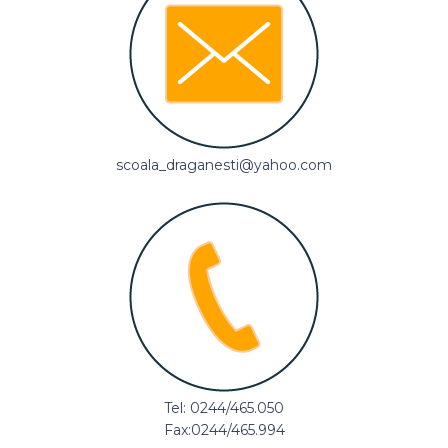
scoala_draganesti@yahoo.com
Tel: 0244/465.050
Fax:0244/465.994