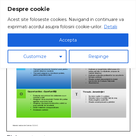
Despre cookie
Acest site foloseste cookies. Navigand in continuare va
exprimati acordul asupra folosirii cookie-urilor.
Detalii
Analiza SWOT
Accepta
Customize
Respinge