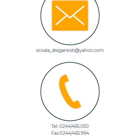
scoala_draganesti@yahoo.com
Tel: 0244/465.050
Fax:0244/465.994