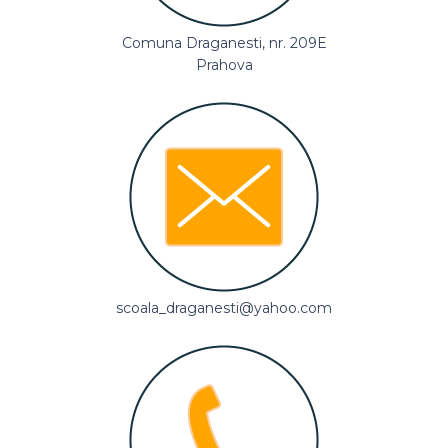
Comuna Draganesti, nr. 209E
Prahova
scoala_draganesti@yahoo.com