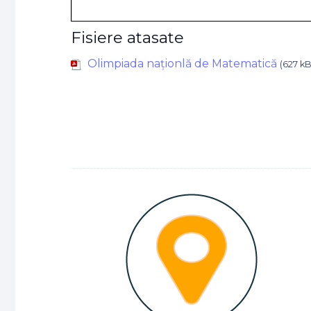
Fisiere atasate
Olimpiada naţionlă de Matematică
(627 kB