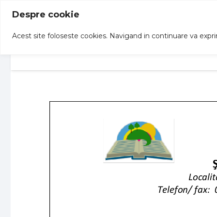
Despre cookie
Acest site foloseste cookies. Navigand in continuare va exprima
Acasa
Structuri
Informatii