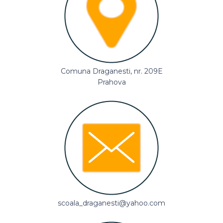
Comuna Draganesti, nr. 209E
Prahova
scoala_draganesti@yahoo.com