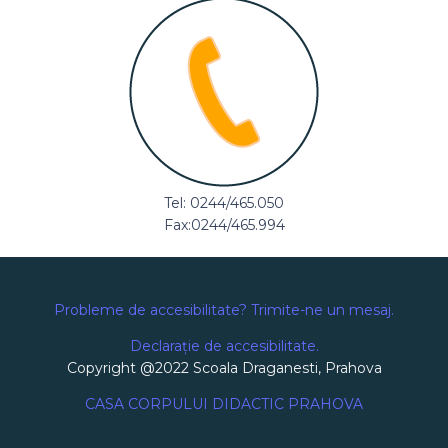
Tel: 0244/465.050
Fax:0244/465.994
Probleme de accesibilitate? Trimite-ne un mesaj.
Declarație de accesibilitate.
Copyright @2022 Scoala Draganesti, Prahova
CASA CORPULUI DIDACTIC PRAHOVA