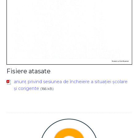
Fisiere atasate
anunț privind sesiunea de încheiere a situației școlare
și corigente
(166 kB)