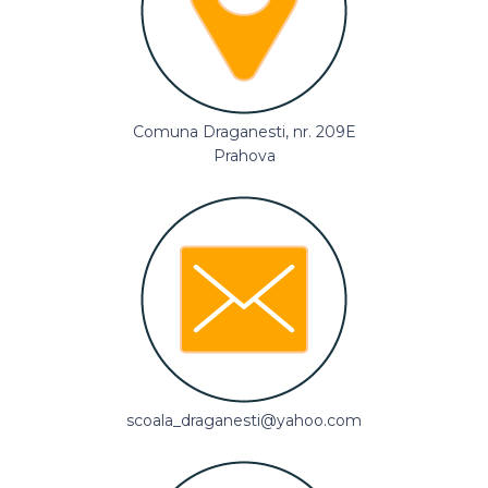
Comuna Draganesti, nr. 209E
Prahova
scoala_draganesti@yahoo.com