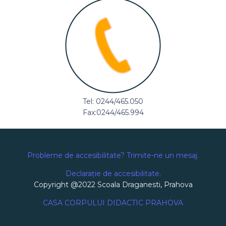
Tel: 0244/465.050
Fax:0244/465.994
Probleme de accesibilitate? Trimite-ne un mesaj.
Declarație de accesibilitate.
Copyright @2022 Scoala Draganesti, Prahova
CASA CORPULUI DIDACTIC PRAHOVA