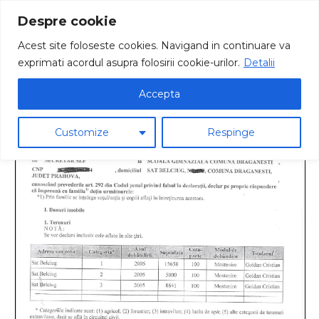
Despre cookie
Acest site foloseste cookies. Navigand in continuare va
exprimati acordul asupra folosirii cookie-urilor.
Detalii
Goidan Cristian G.
Accepta
Customize
Respinge