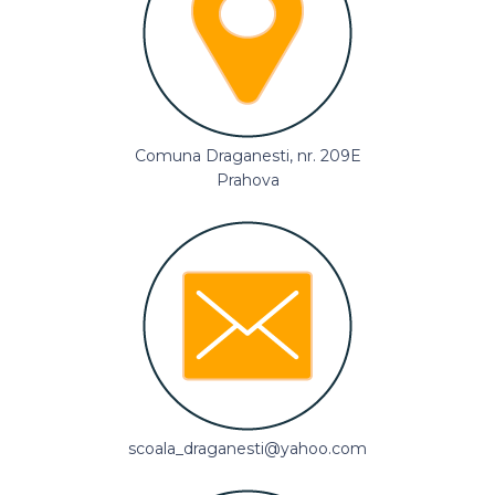
Comuna Draganesti, nr. 209E
Prahova
scoala_draganesti@yahoo.com