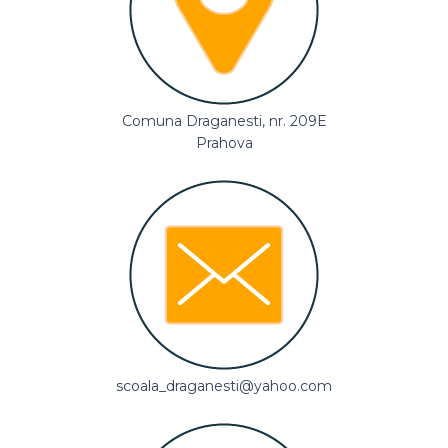
Comuna Draganesti, nr. 209E
Prahova
scoala_draganesti@yahoo.com