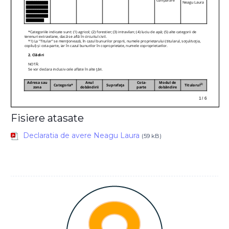
Fisiere atasate
Declaratia de avere Neagu Laura
(59 kB)