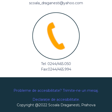
scoala_draganesti@yahoo.com
Tel: 0244/465.050
Fax:0244/465.994
Probleme de accesibilitate? Trimite-ne un mesaj.
Declarație de accesibilitate.
Copyright @2022 Scoala Draganesti, Prahova