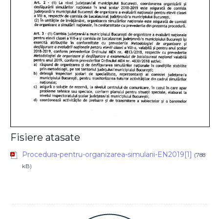
Fisiere atasate
Procedura-pentru-organizarea-simularii-EN2019[1]
(788
kB)