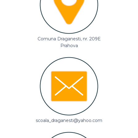
Comuna Draganesti, nr. 209E
Prahova
scoala_draganesti@yahoo.com