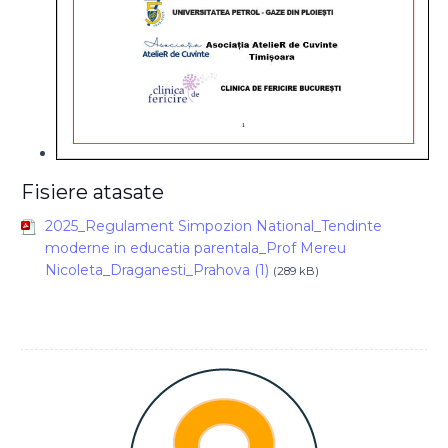
Fisiere atasate
2025_Regulament Simpozion National_Tendinte
moderne in educatia parentala_Prof Mereu
Nicoleta_Draganesti_Prahova (1)
(289 kB)