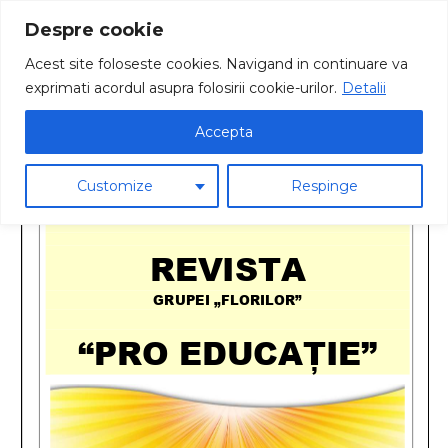
Despre cookie
Acest site foloseste cookies. Navigand in continuare va
exprimati acordul asupra folosirii cookie-urilor.
Detalii
2021 Revista Grupei Florilor Prof.Mereu Nicoleta
Accepta
Customize
Respinge