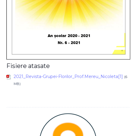
Fisiere atasate
2021_Revista-Grupei-Florilor_Prof.Mereu_Nicoleta[1]
(6
MB)