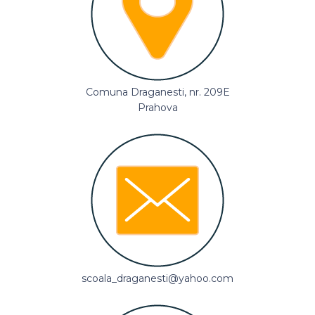
Comuna Draganesti, nr. 209E
Prahova
scoala_draganesti@yahoo.com